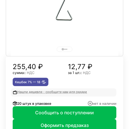
255,40
₽
12,77 ₽
сумма
с НДС
за 1 шт.
с НДС
Кешбек 7% —
18
Нашли дешевле - сообщите нам для скидки
20 штук в упаковке
нет в наличии
Сообщить о поступлении
Оформить предзаказ