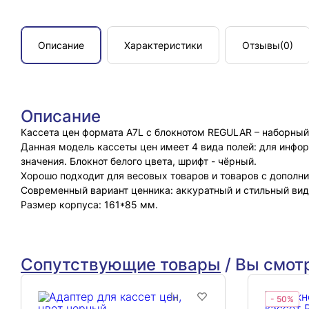
Описание
Характеристики
Отзывы
(0)
Описание
Кассета цен формата A7L с блокнотом REGULAR – наборный
Данная модель кассеты цен имеет 4 вида полей: для инфор
значения. Блокнот белого цвета, шрифт - чёрный.
Хорошо подходит для весовых товаров и товаров с допол
Современный вариант ценника: аккуратный и стильный вид
Размер корпуса: 161*85 мм.
Сопутствующие товары
/
Вы смот
- 50%