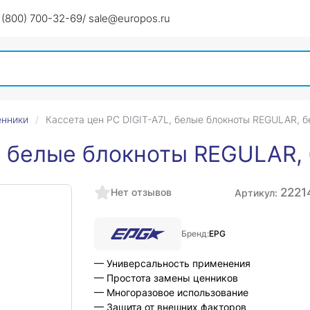
 (800) 700-32-69
/ sale@europos.ru
енники
Кассета цен PC DIGIT-A7L, белые блокноты REGULAR, б
, белые блокноты REGULAR,
2221
Нет отзывов
Артикул:
Бренд:
EPG
— Универсальность применения
— Простота замены ценников
— Многоразовое использование
— Защита от внешних факторов