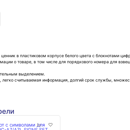
 ценник в пластиковом корпусе белого цвета с блокнотами ци
мации о товаре, в том числе для порядкового номера для взве
нительным выделением.
, легко считываемая информация, долгий срок службы, множес
рели