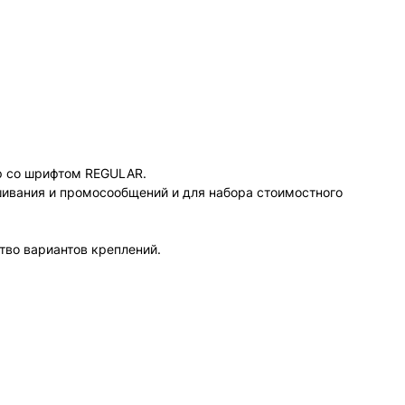
фр со шрифтом REGULAR.
шивания и промосообщений и для набора стоимостного
тво вариантов креплений.