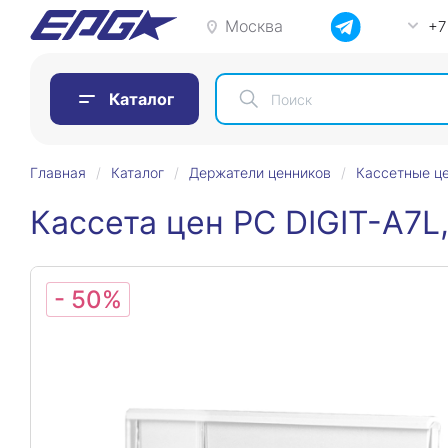
Москва
+7
Каталог
Главная
Каталог
Держатели ценников
Кассетные ц
Кассета цен PC DIGIT-A7L
- 50%