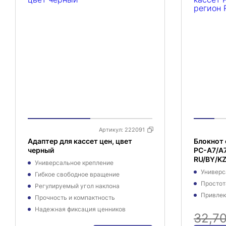
Артикул:
222091
Адаптер для кассет цен, цвет
Блокнот 
черный
PC-A7/A7
RU/BY/KZ
Универсальное крепление
Универс
Гибкое свободное вращение
Простот
Регулируемый угол наклона
Привлек
Прочность и компактность
Надежная фиксация ценников
32,7