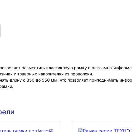
озволяет разместить пластиковую рамку с рекламно-информацио
зинах и товарных накопителях из проволоки.
ять длину с 350 до 550 мм, что позволяет приподнимать инфор
рамки.
рели