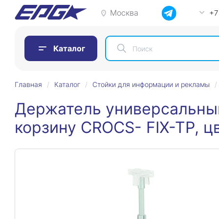
Москва
+7
Каталог
Главная
Каталог
Стойки для информации и рекламы
Держатель универсальны
корзину CROCS- FIX-TP, ц