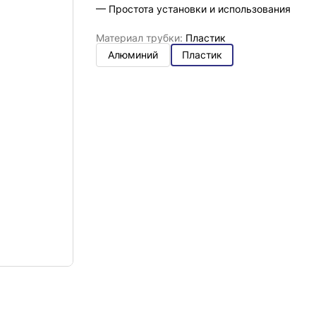
— Простота установки и использования
Материал трубки:
Пластик
Алюминий
Пластик