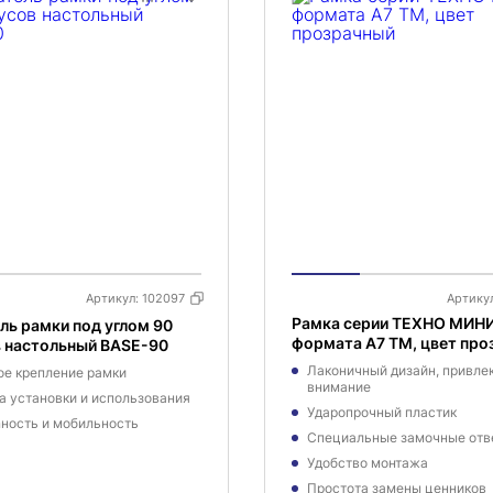
Артикул:
102097
Артику
Рамка серии ТЕХНО МИН
ь рамки под углом 90
формата A7 TM, цвет про
в настольный BASE-90
Лаконичный дизайн, привл
е крепление рамки
внимание
а установки и использования
Ударопрочный пластик
ность и мобильность
Специальные замочные отв
Удобство монтажа
Простота замены ценников