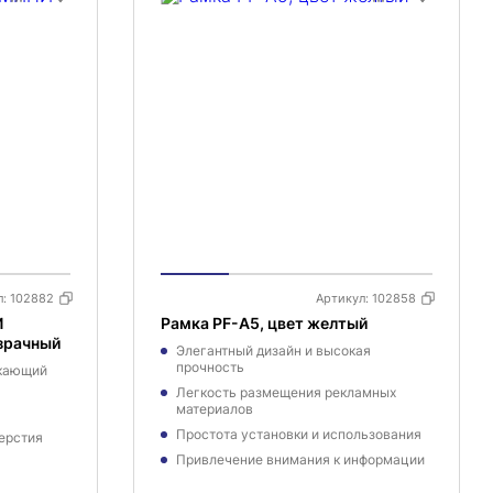
л:
102882
Артикул:
102858
И
Рамка PF-A5, цвет желтый
зрачный
Элегантный дизайн и высокая
прочность
екающий
Легкость размещения рекламных
материалов
Простота установки и использования
ерстия
Привлечение внимания к информации