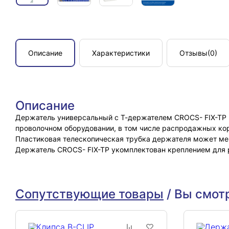
Описание
Характеристики
Отзывы
(0)
Описание
Держатель универсальный с Т-держателем CROCS- FIX-TP п
проволочном оборудовании, в том числе распродажных кор
Пластиковая телескопическая трубка держателя может мен
Держатель CROCS- FIX-TP укомплектован креплением для 
Сопутствующие товары
/
Вы смот