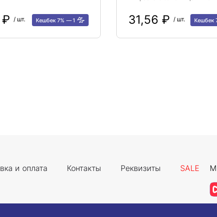
9 ₽
31,56 ₽
/ шт.
/ шт.
Кешбек 7%
1
Кешбек
вка и оплата
Контакты
Реквизиты
SALE
М