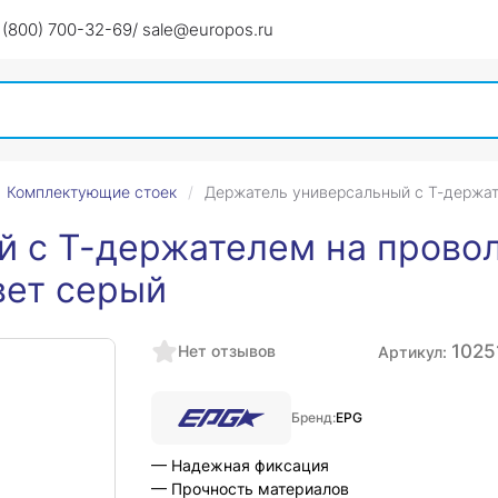
 (800) 700-32-69
/ sale@europos.ru
Комплектующие стоек
Держатель универсальный с Т-держат
й с Т-держателем на прово
вет серый
1025
Нет отзывов
Артикул:
Бренд:
EPG
— Надежная фиксация
— Прочность материалов