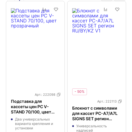
- 50%
Арт.:
222098
Подставка для
Арт.:
222113
кассеты цен PC V-
Блокнот с символами
STAND 70/100, цвет
для кассет PC-A7/A7L
прозрачный
SIGNS SET регион
Два универсальных
варианта крепления и
RU/BY/KZ V1
Универсальность
установки
надписей