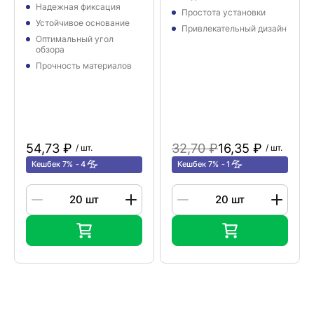
Надежная фиксация
Простота установки
Устойчивое основание
Привлекательный дизайн
Оптимальный угол
обзора
Прочность материалов
54,73 ₽
32,70 ₽
16,35 ₽
/ шт.
/ шт.
Кешбек 7%
4
Кешбек 7%
1