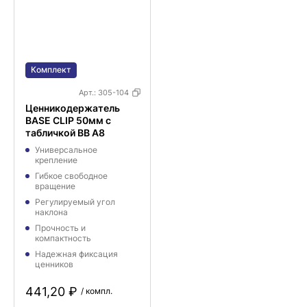
Комплект
Арт.:
305-104
Ценникодержатель
BASE CLIP 50мм с
табличкой BB A8
Универсальное
крепление
Гибкое свободное
вращение
Регулируемый угол
наклона
Прочность и
компактность
Надежная фиксация
ценников
441,20 ₽
/ компл.