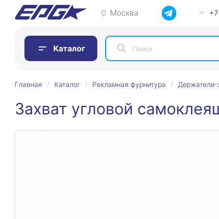
Москва
+7
Каталог
Главная
Каталог
Рекламная фурнитура
Держатели-
Захват угловой cамоклея