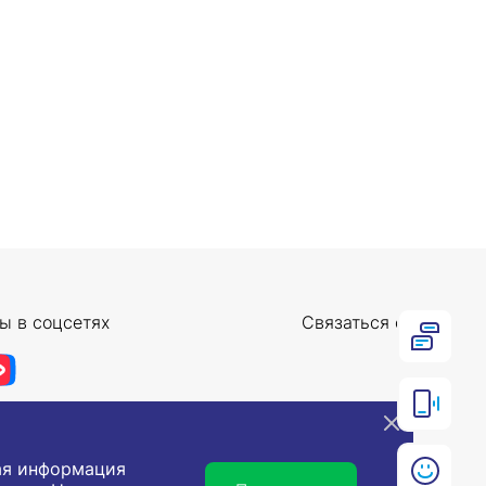
ы в соцсетях
Связаться с нами
ная информация