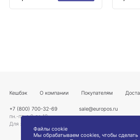
Кешбэк
О компании
Покупателям
Доста
+7 (800) 700-32-69
sale@europos.ru
пн.-пт. с 9 до 18
Для звонков со всей России
Файлы cookie
Мы обрабатываем cookies, чтобы сделать