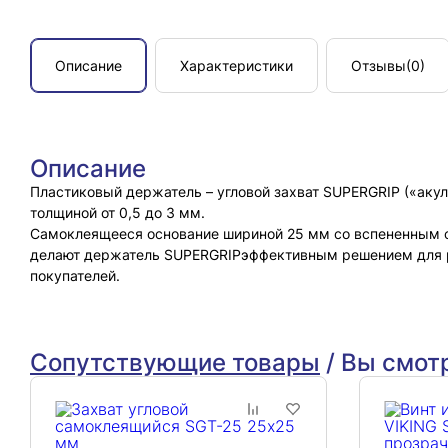
Описание
Характеристики
Отзывы
(0)
Описание
Пластиковый держатель – угловой захват SUPERGRIP («аку
толщиной от 0,5 до 3 мм.
Самоклеящееся основание шириной 25 мм со вспененным с
делают держатель SUPERGRIPэффективным решением для р
покупателей.
Сопутствующие товары
/
Вы смот