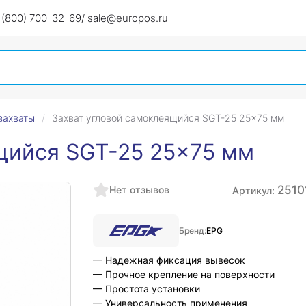
 (800) 700-32-69
/ sale@europos.ru
захваты
Захват угловой cамоклеящийся SGT-25 25x75 мм
щийся SGT-25 25x75 мм
2510
Нет отзывов
Артикул:
Бренд:
EPG
— Надежная фиксация вывесок
— Прочное крепление на поверхности
— Простота установки
— Универсальность применения