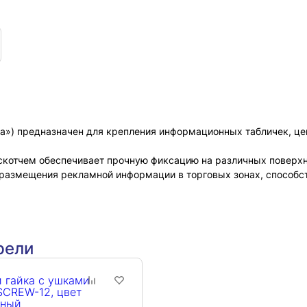
ла») предназначен для крепления информационных табличек, ц
котчем обеспечивает прочную фиксацию на различных поверхн
азмещения рекламной информации в торговых зонах, способст
рели