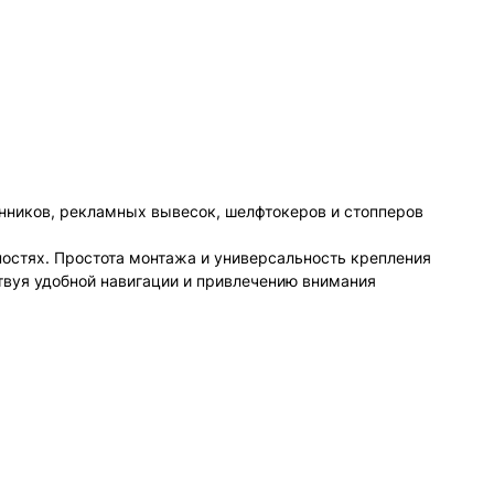
енников, рекламных вывесок, шелфтокеров и стопперов
остях. Простота монтажа и универсальность крепления
вуя удобной навигации и привлечению внимания