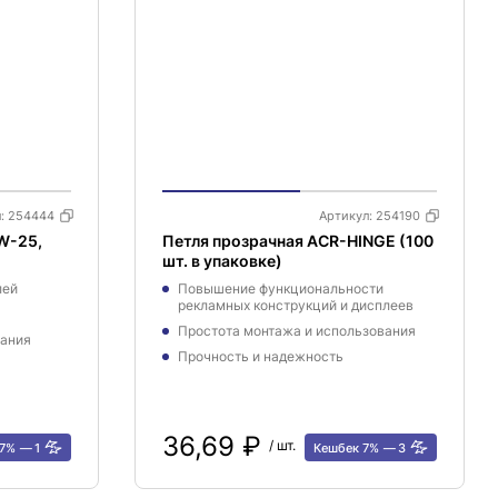
л:
254444
Артикул:
254190
W-25,
Петля прозрачная ACR-HINGE (100
шт. в упаковке)
лей
Повышение функциональности
рекламных конструкций и дисплеев
Простота монтажа и использования
вания
Прочность и надежность
36,69 ₽
/ шт.
 7%
1
Кешбек 7%
3