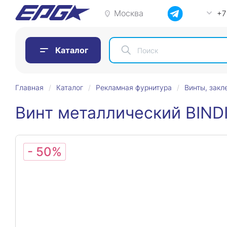
Москва
+7
Каталог
Главная
Каталог
Рекламная фурнитура
Винты, закл
Винт металлический BIND
- 50%