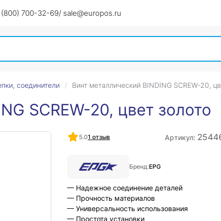
 (800) 700-32-69
/ sale@europos.ru
епки, соединители
Винт металлический BINDING SCREW-20, цв
ING SCREW-20, цвет золото
2544
Артикул:
5.0
1 отзыв
Бренд:
EPG
— Надежное соединение деталей
— Прочность материалов
— Универсальность использования
— Простота установки