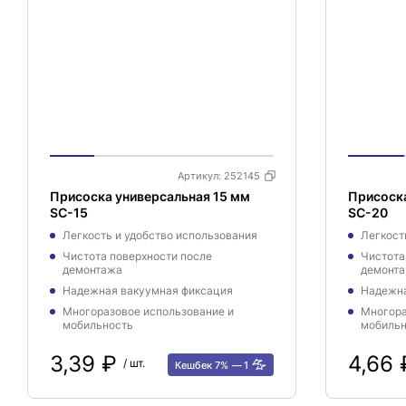
Артикул:
252145
Присоска универсальная 15 мм
Присоска
SC-15
SC-20
Легкость и удобство использования
Легкост
Чистота поверхности после
Чистота
демонтажа
демонт
Надежная вакуумная фиксация
Надежна
Многоразовое использование и
Многора
мобильность
мобильн
3,39 ₽
4,66
/ шт.
Кешбек 7%
1