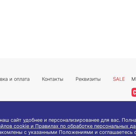
вка и оплата
Контакты
Реквизиты
SALE
М
 наш сайт удобнее и персонализированее для вас. Пол
йлов cookie и Правилах по обработке персональных д
акомлены с указанными Положениями и соглашаетесь 
а защищены.