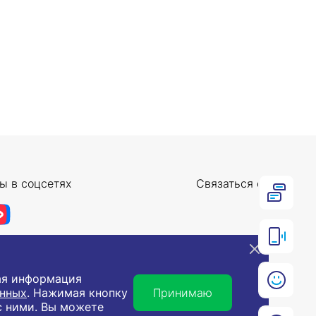
ы в соцсетях
Связаться с нами
ная информация
анных
. Нажимая кнопку
Принимаю
с ними. Вы можете