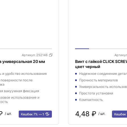
Артикул:
252146
Артику
 универсальная 20 мм
Винт с гайкой CLICK SCRE
цвет черный
ь и удобство использования
Надежное соединение дета
 поверхности после
Прочность материалов
ажа
Универсальность использо
я вакуумная фиксация
Простота установки
зовое использование и
Компактность
ость
 ₽
4,48 ₽
/ шт.
/ шт.
Кешбек 7%
1
Кешбек