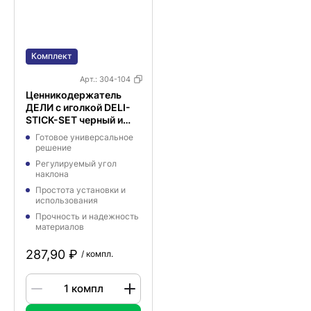
Комплект
Арт.:
304-104
Ценникодержатель
ДЕЛИ с иголкой DELI-
STICK-SET черный и
табличкой A8
Готовое универсальное
решение
Регулируемый угол
наклона
Простота установки и
использования
Прочность и надежность
материалов
287,90 ₽
/ компл.