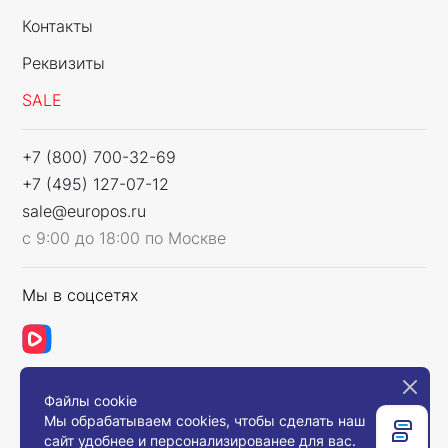
Контакты
Реквизиты
SALE
+7 (800) 700-32-69
+7 (495) 127-07-12
sale@europos.ru
с 9:00 до 18:00 по Москве
Мы в соцсетях
Файлы cookie
Связаться с нами
Мы обрабатываем cookies, чтобы сделать наш
сайт удобнее и персонализированее для вас.