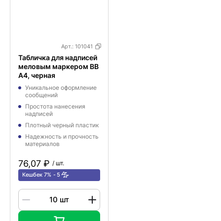
Арт.:
101041
Табличка для надписей
меловым маркером BB
A4, черная
Уникальное оформление
сообщений
Простота нанесения
надписей
Плотный черный пластик
Надежность и прочность
материалов
76,07 ₽
/ шт.
Кешбек 7%
5