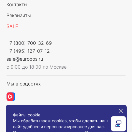
Контакты
Реквизиты
SALE
+7 (800) 700-32-69
+7 (495) 127-07-12
sale@europos.ru
с 9:00 до 18:00 по Москве
Мы в соцсетях
Файлы cookie
Связаться с нами
Мы обрабатываем cookies, чтобы сделать наш
сайт удобнее и персонализированее для вас.