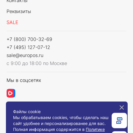
Контакты
Реквизиты
SALE
+7 (800) 700-32-69
+7 (495) 127-07-12
sale@europos.ru
с 9:00 до 18:00 по Москве
Мы в соцсетях
Файлы cookie
Связаться с нами
Мы обрабатываем cookies, чтобы сделать наш
сайт удобнее и персонализированее для вас.
Полная информация содержится в
Политике