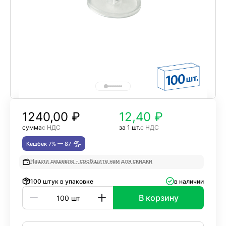
1240,00
₽
12,40 ₽
сумма
с НДС
за 1 шт.
с НДС
Кешбек 7% —
87
Нашли дешевле - сообщите нам для скидки
100 штук в упаковке
в наличии
В корзину