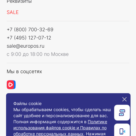
Реквизиты
SALE
+7 (800) 700-32-69
+7 (495) 127-07-12
sale@europos.ru
с 9:00 до 18:00 по Москве
Мы в соцсетях
Файлы cookie
Связаться с нами
Мы обрабатываем cookies, чтобы сделать наш
сайт удобнее и персонализированее для вас.
Полная информация содержится в
Политике
использования файлов cookie и Правилах по
© 2008-2026, Компания «Европос Групп». Все
обработке персональных данных
. Нажимая