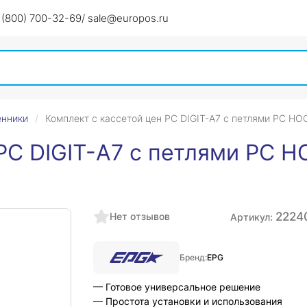
 (800) 700-32-69
/ sale@europos.ru
енники
Комплект с кассетой цен PC DIGIT-A7 с петлями PC HO
PC DIGIT-A7 с петлями PC H
2224
Нет отзывов
Артикул:
Бренд:
EPG
— Готовое универсальное решение
— Простота установки и использования