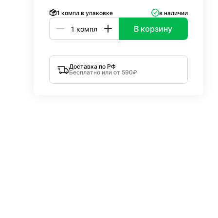
1 компл в упаковке
в наличии
В корзину
Доставка по РФ
Бесплатно или от 590₽