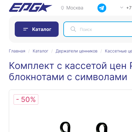
Москва
+7
Каталог
Главная
Каталог
Держатели ценников
Кассетные ц
Комплект с кассетой цен 
блокнотами с символами
- 50%