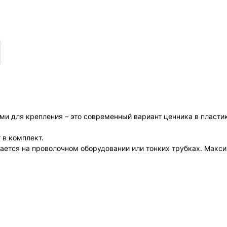
лями для крепления – это современный вариант ценника в пласт
 в комплект.
вается на проволочном оборудовании или тонких трубках. Мак