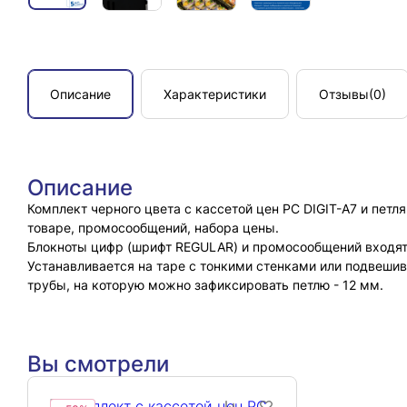
Описание
Характеристики
Отзывы
(0)
Описание
Комплект черного цвета с кассетой цен PC DIGIT-A7 и пет
товаре, промосообщений, набора цены.
Блокноты цифр (шрифт REGULAR) и промосообщений входят
Устанавливается на таре с тонкими стенками или подвеши
трубы, на которую можно зафиксировать петлю - 12 мм.
Вы смотрели