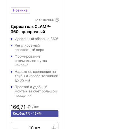
Новинка
Арт.:
102966
Держатель CLAMP-
360, прозрачный
Идеальный обзор на 360°
Регулируемый
поворотный верх
Формирование
оптимального угла
наклона
Надежное крепление на
трубы и короба толщиной
до 35 мм
Простой и удобный
монтаж за счет большой
прищепки
166,71 ₽
/ шт.
Кешбек 7%
12