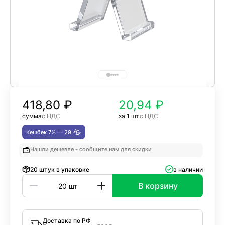
418,80
₽
20,94 ₽
сумма
с НДС
за 1 шт.
с НДС
Кешбек 7% —
29
Нашли дешевле - сообщите нам для скидки
20 штук в упаковке
в наличии
В корзину
Доставка по РФ