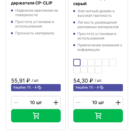
держателя CP-CLIP
серый
Надежное крепление на
Элегантный дизайн и
поверхности
высокая прочность
Простота установки и
Легкость размещения
использования
рекламных материалов
Прочность материала
Простота установки и
использования
Привлечение внимания к
информации
55,91 ₽
54,30 ₽
/ шт.
/ шт.
Кешбек 7%
4
Кешбек 7%
4