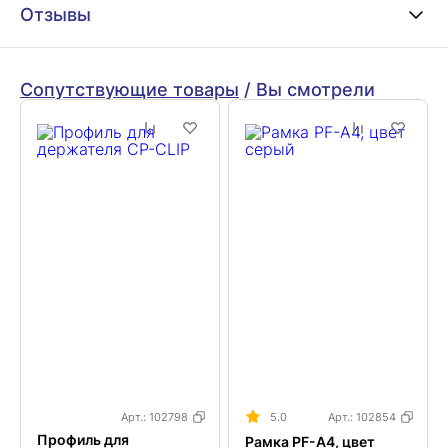
Отзывы
Сопутствующие товары
/
Вы смотрели
Арт.:
102798
5.0
Арт.:
102854
Профиль для
Рамка PF-A4, цвет