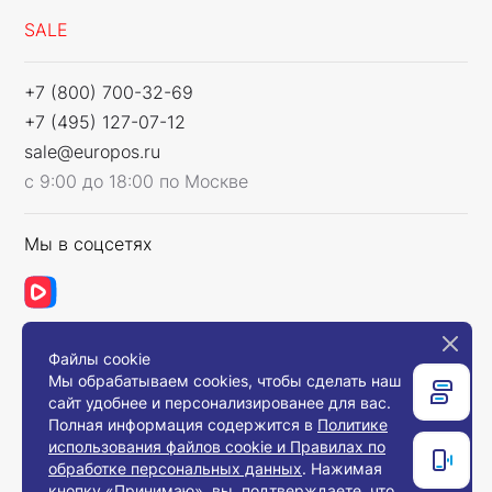
SALE
+7 (800) 700-32-69
+7 (495) 127-07-12
sale@europos.ru
с 9:00 до 18:00 по Москве
Мы в соцсетях
Файлы cookie
Связаться с нами
Мы обрабатываем cookies, чтобы сделать наш
сайт удобнее и персонализированее для вас.
Полная информация содержится в
Политике
использования файлов cookie и Правилах по
© 2008-2026, Компания «Европос Групп». Все
обработке персональных данных
. Нажимая
права защищены.
кнопку «Принимаю», вы подтверждаете, что