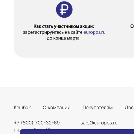
Кешбэк
О компании
Покупателям
Дос
+7 (800) 700-32-69
sale@europos.ru
пн.-пт. с 9 до 18