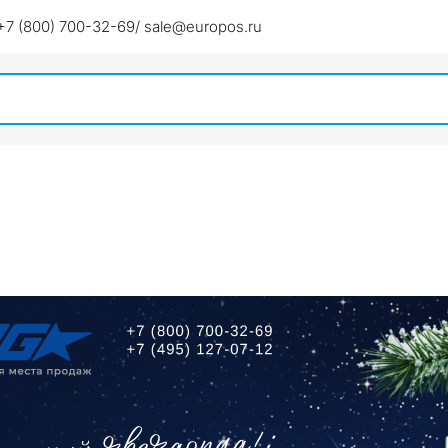
+7 (800) 700-32-69
/ sale@europos.ru
д