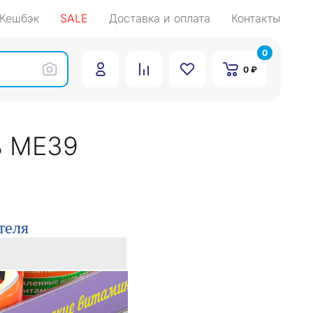
Кешбэк
SALE
Доставка и оплата
Контакты
0
0 ₽
ь ME39
теля