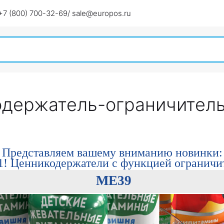
+7 (800) 700-32-69
/ sale@europos.ru
кодержатель-ограничител
Представляем вашему вниманию новинки:
 1! Ценникодержатели с функцией ограничи
ME39