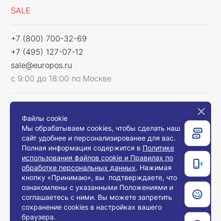
SALE
+7 (800) 700-32-69
+7 (495) 127-07-12
sale@europos.ru
с 9:00 до 18:00 по Москве
Мы в соцсетях
Файлы cookie
Мы обрабатываем cookies, чтобы сделать наш
сайт удобнее и персонализированее для вас.
Полная информация содержится в
Политике
использования файлов cookie и Правилах по
Связаться с нами
обработке персональных данных
. Нажимая
кнопку «Принимаю», вы подтверждаете, что
ознакомлены с указанными Положениями и
соглашаетесь с ними. Вы можете запретить
© 2008-2026, Компания «Европос Групп». Все
сохранение cookies в настройках вашего
права защищены.
браузера.