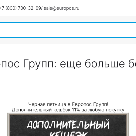
+7 (800) 700-32-69
/ sale@europos.ru
опос Групп: еще больше 
Черная пятница в Европос Групп!
Дополнительный кешбэк 11% за любую покупку