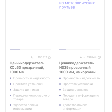
Арт.:
196317
Арт.:
198744
Ценникодержатель
Ценникодержатель
KOL60 прозрачный,
NS39 прозрачный,
1000 мм
1000 мм, на корзины из
металлических
Прочность и надежность
Прочность и надежность
прутьев
Простота установки
Простота установки
Защита ценников
Защита ценников
Передача информации о
Передача информации о
товаре
товаре
Удобство поиска
Удобство поиска
информации
информации